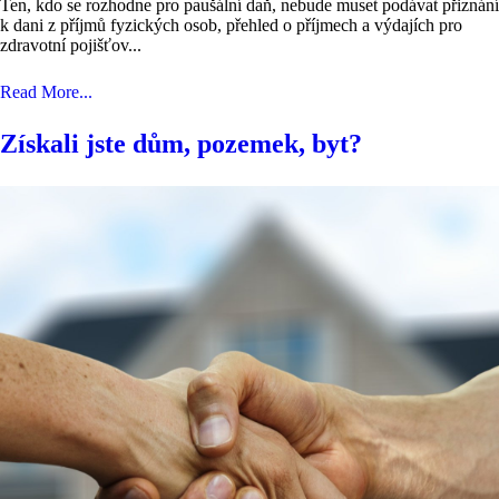
Ten, kdo se rozhodne pro paušální daň, nebude muset podávat přiznání
k dani z příjmů fyzických osob, přehled o příjmech a výdajích pro
zdravotní pojišťov...
Read More...
Získali jste dům, pozemek, byt?