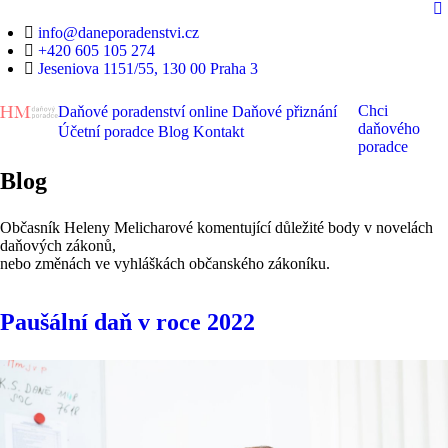
info@daneporadenstvi.cz
+420 605 105 274
Jeseniova 1151/55, 130 00 Praha 3
Chci
Daňové poradenství online
Daňové přiznání
daňového
Účetní poradce
Blog
Kontakt
poradce
Blog
Občasník Heleny Melicharové komentující důležité body v novelách
daňových zákonů,
nebo změnách ve vyhláškách občanského zákoníku.
Paušální daň v roce 2022