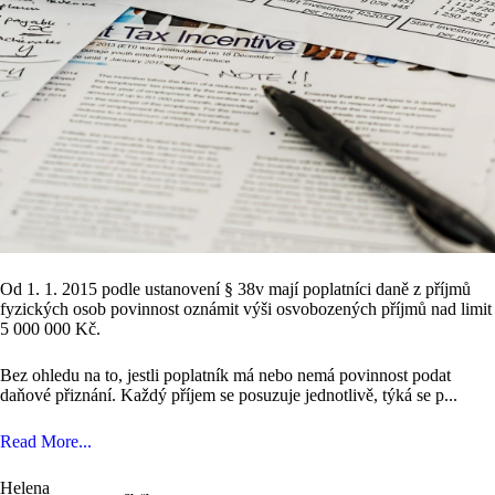
Od 1. 1. 2015 podle ustanovení § 38v mají poplatníci daně z příjmů
fyzických osob povinnost oznámit výši osvobozených příjmů nad limit
5 000 000 Kč.
Bez ohledu na to, jestli poplatník má nebo nemá povinnost podat
daňové přiznání. Každý příjem se posuzuje jednotlivě, týká se p...
Read More...
Helena